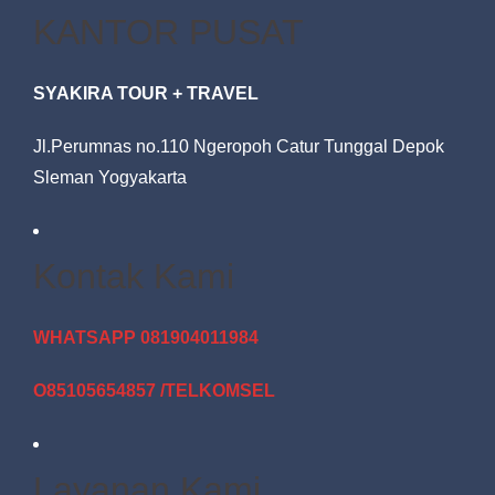
KANTOR PUSAT
SYAKIRA TOUR + TRAVEL
Jl.Perumnas no.110 Ngeropoh Catur Tunggal Depok
Sleman Yogyakarta
Kontak Kami
WHATSAPP 081904011984
O85105654857 /TELKOMSEL
Layanan Kami