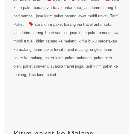
kirim paket barang via travel antar kota
jasa kirim barang 1
hari sampai
jasa kirim paket barang lewat mobil travel
Tarif
Paket
cara kirim paket barang via travel antar kota
jasa kirim barang 1 hari sampai
jasa kirim paket barang lewat
mobil travel
kirim barang ke malang
kirim buku percetakan
ke malang
kirim paket lewat travel malang
ongkos kirim
paket ke malang
paket kilat
paket makanan
paket oleh-
oleh
paket souvenir
syakira travel jogja
tarif kirim paket ke
malang
Tips kirim paket