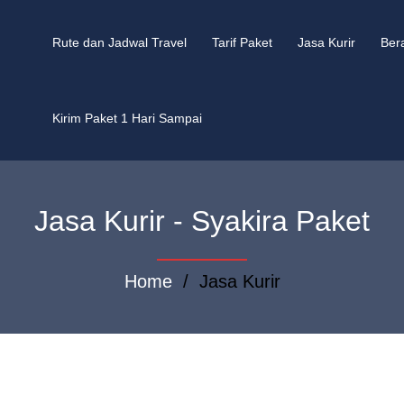
Rute dan Jadwal Travel
Tarif Paket
Jasa Kurir
Ber
Kirim Paket 1 Hari Sampai
Jasa Kurir - Syakira Paket
Home
/ Jasa Kurir