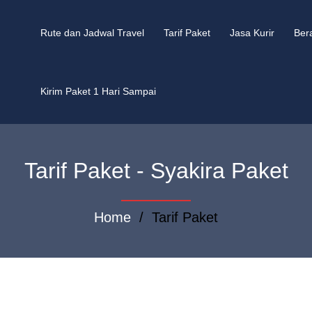
Rute dan Jadwal Travel
Tarif Paket
Jasa Kurir
Ber
Kirim Paket 1 Hari Sampai
Tarif Paket - Syakira Paket
Home
/ Tarif Paket