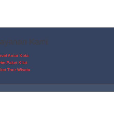
ayanan Kami
avel Antar Kota
rim Paket Kilat
ket Tour Wisata