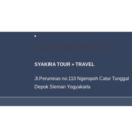
KANTOR PUSAT
SYAKIRA TOUR + TRAVEL
Jl.Perumnas no.110 Ngeropoh Catur Tunggal
Depok Sleman Yogyakarta