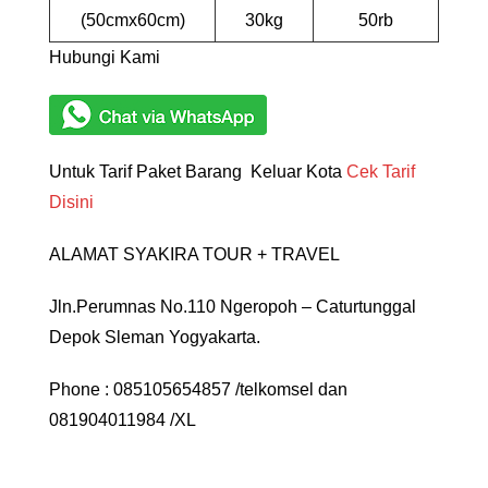
(50cmx60cm)
30kg
50rb
Hubungi Kami
Untuk Tarif Paket Barang Keluar Kota
Cek Tarif
Disini
ALAMAT SYAKIRA TOUR + TRAVEL
Jln.Perumnas No.110 Ngeropoh – Caturtunggal
Depok Sleman Yogyakarta.
Phone : 085105654857 /telkomsel dan
081904011984 /XL