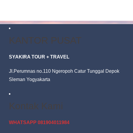
KANTOR PUSAT
SYAKIRA TOUR + TRAVEL
Jl.Perumnas no.110 Ngeropoh Catur Tunggal Depok
Sleman Yogyakarta
Kontak Kami
WHATSAPP 081904011984