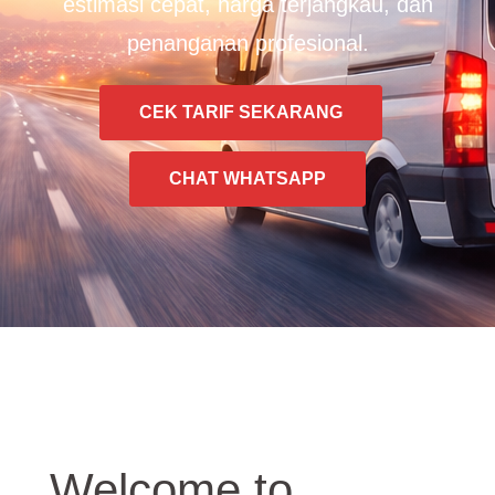
estimasi cepat, harga terjangkau, dan
penanganan profesional.
CEK TARIF SEKARANG
CHAT WHATSAPP
Welcome to