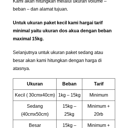
Kami akan hitungkan melalui ukuran volume –
beban – dan alamat tujuan.
Untuk ukuran paket kecil kami hargai tarif
minimal yaitu ukuran dos akua dengan beban
maximal 15kg.
Selanjutnya untuk ukuran paket sedang atau
besar akan kami hitungkan dengan harga di
atasnya.
Ukuran
Beban
Tarif
Kecil ( 30cmx40cm)
1kg – 15kg
Minimum
Sedang
15kg –
Minimum +
(40cmx50cm)
25kg
20rb
Besar
15kg –
Minimum +